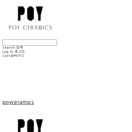
Search
검색
Log In
로그인
Cart
장바구니
poyceramics