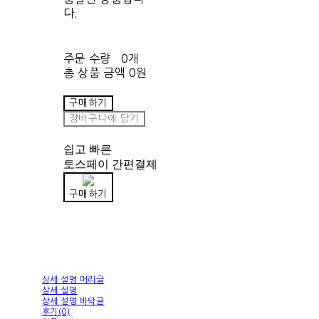
다.
주문 수량
0개
총 상품 금액
0원
구매하기
장바구니에 담기
쉽고 빠른
토스페이 간편결제
구매하기
상세 설명 머리글
상세 설명
상세 설명 바닥글
후기(0)