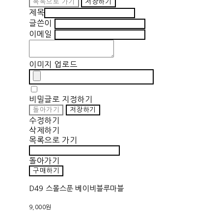
목록으로 가기
저장하기
제목
글쓴이
이메일
이미지 업로드
비밀글로 지정하기
돌아가기
저장하기
수정하기
삭제하기
목록으로 가기
돌아가기
구매하기
D49 스몰스푼 베이비블루마블
9,000원