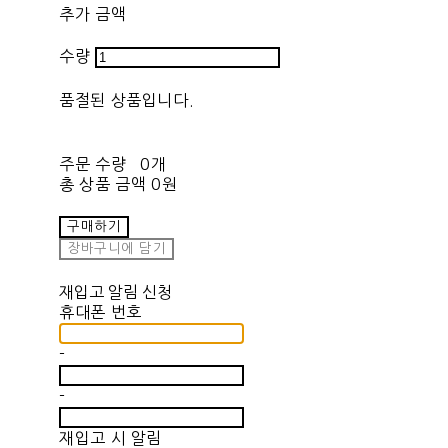
추가 금액
수량
품절된 상품입니다.
주문 수량
0개
총 상품 금액
0원
구매하기
장바구니에 담기
재입고 알림 신청
휴대폰 번호
-
-
재입고 시 알림