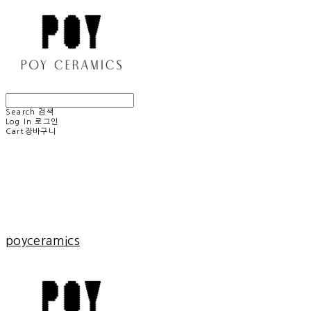
Search
검색
Log In
로그인
Cart
장바구니
poyceramics