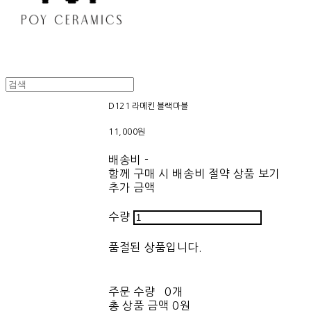
D121 라메킨 블랙마블
11,000원
배송비
-
함께 구매 시 배송비 절약 상품 보기
추가 금액
수량
품절된 상품입니다.
주문 수량
0개
총 상품 금액
0원