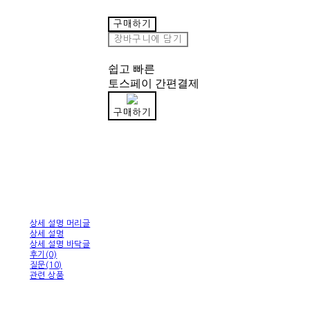
구매하기
장바구니에 담기
쉽고 빠른
토스페이 간편결제
구매하기
상세 설명 머리글
상세 설명
상세 설명 바닥글
후기(0)
질문(10)
관련 상품