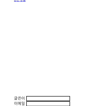
관련 상품
글쓴이
이메일