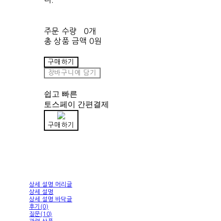
주문 수량
0개
총 상품 금액
0원
구매하기
장바구니에 담기
쉽고 빠른
토스페이 간편결제
구매하기
상세 설명 머리글
상세 설명
상세 설명 바닥글
후기(0)
질문(10)