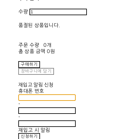
수량
품절된 상품입니다.
주문 수량
0개
총 상품 금액
0원
구매하기
장바구니에 담기
재입고 알림 신청
휴대폰 번호
-
-
재입고 시 알림
신청하기