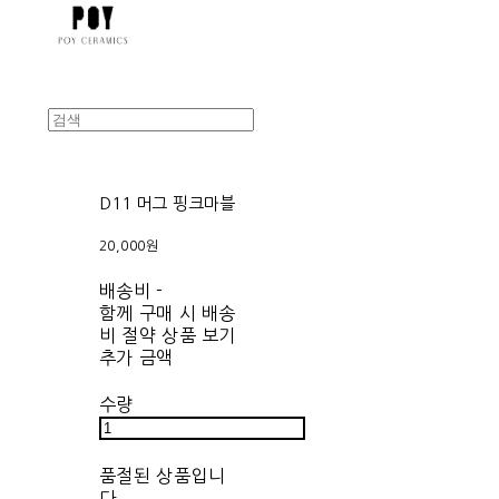
D11 머그 핑크마블
20,000원
배송비
-
함께 구매 시 배송
비 절약 상품 보기
추가 금액
수량
품절된 상품입니
다.